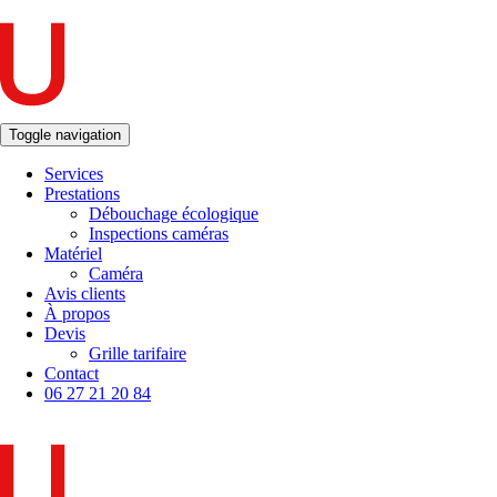
Toggle navigation
Services
Prestations
Débouchage écologique
Inspections caméras
Matériel
Caméra
Avis clients
À propos
Devis
Grille tarifaire
Contact
06 27 21 20 84