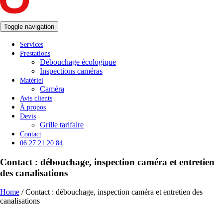
Toggle navigation
Services
Prestations
Débouchage écologique
Inspections caméras
Matériel
Caméra
Avis clients
À propos
Devis
Grille tarifaire
Contact
06 27 21 20 84
Contact : débouchage, inspection caméra et entretien
des canalisations
Home
/
Contact : débouchage, inspection caméra et entretien des
canalisations