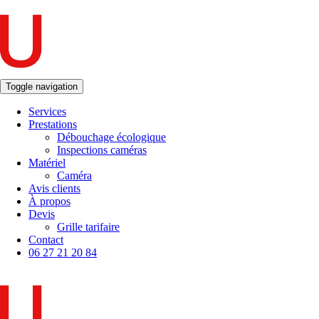
Toggle navigation
Services
Prestations
Débouchage écologique
Inspections caméras
Matériel
Caméra
Avis clients
À propos
Devis
Grille tarifaire
Contact
06 27 21 20 84