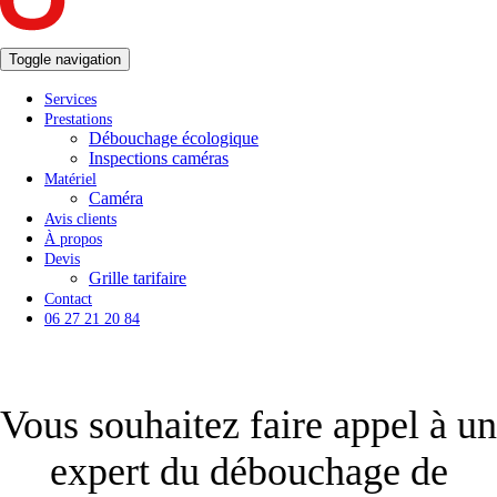
Toggle navigation
Services
Prestations
Débouchage écologique
Inspections caméras
Matériel
Caméra
Avis clients
À propos
Devis
Grille tarifaire
Contact
06 27 21 20 84
Vous souhaitez faire appel à un
expert du débouchage de