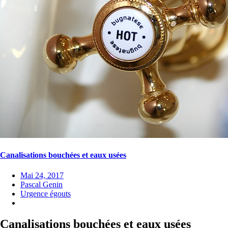
Canalisations bouchées et eaux usées
Mai 24, 2017
Pascal Genin
Urgence égouts
Canalisations bouchées et eaux usées