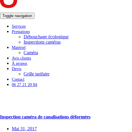
Toggle navigation
Services
Prestations
Débouchage écologique
Inspections caméras
Matériel
Caméra
Avis clients
À propos
Devis
Grille tarifaire
Contact
06 27 21 20 84
Inspection caméra de canalisations déformées
Mai 31, 2017