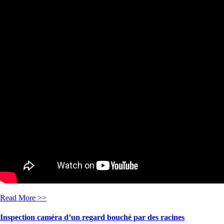
Read More >>
Inspection caméra d’un regard bouché par des racines