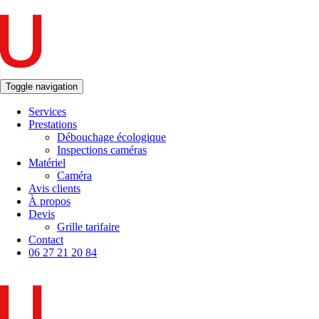
Toggle navigation
Services
Prestations
Débouchage écologique
Inspections caméras
Matériel
Caméra
Avis clients
À propos
Devis
Grille tarifaire
Contact
06 27 21 20 84