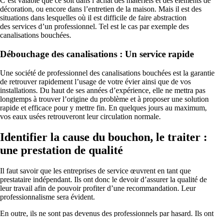
C’est valable que ce soit dans l’achat des matériels et des éléments de
décoration, ou encore dans l’entretien de la maison. Mais il est des
situations dans lesquelles où il est difficile de faire abstraction
des services d’un professionnel. Tel est le cas par exemple des
canalisations bouchées.
Débouchage des canalisations : Un service rapide
Une société de professionnel des canalisations bouchées est la garantie
de retrouver rapidement l’usage de votre évier ainsi que de vos
installations. Du haut de ses années d’expérience, elle ne mettra pas
longtemps à trouver l’origine du problème et à proposer une solution
rapide et efficace pour y mettre fin. En quelques jours au maximum,
vos eaux usées retrouveront leur circulation normale.
Identifier la cause du bouchon, le traiter :
une prestation de qualité
Il faut savoir que les entreprises de service œuvrent en tant que
prestataire indépendant. Ils ont donc le devoir d’assurer la qualité de
leur travail afin de pouvoir profiter d’une recommandation. Leur
professionnalisme sera évident.
En outre, ils ne sont pas devenus des professionnels par hasard. Ils ont