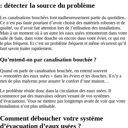
: détecter la source du problème
Les canalisations bouchées font malheureusement partie du quotidien.
Ce n’est pas faute pourtant d’avoir choisir des matériels robustes et de
qualité, ou d’avoir fait attention lors de l’utilisation des installations.
Mais à un moment où à un autre les eaux usées remonteront dans votre
salle de bain, dans votre douche ou encore dans votre évier, ce qui est
le plus fréquent. Et c’est un problème fréquent et même récurrent qu’il
faut savoir traiter rapidement.
Qu’entend-on par canalisation bouchée ?
Quand on parle de canalisation bouchée, on entend souvent
« remontées des eaux usées » dans les éviers et les douches. Il n’y a
rien de plus malvenu pour assurer le confort d’une maison…
Le problème réside donc dans la circulation des eaux usées. Il
commence par des mauvaises odeurs venant de vos systèmes
d’évacuations. Vous ne mettrez pas longtemps avant de voir que votre
installation n’est plus utilisable.
Comment déboucher votre système
d’évacuation d’eaux usées ?