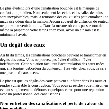
Le plus évident lors d’une canalisation bouchée est le manque de
confort au quotidien. Non seulement les éviers et les salles de bains
sont inexploitables, mais la remontée des eaux usées peut entraîner une
mauvaise odeur dans la maison. Aucun appareil de diffusion de senteur
ne pourra en venir à bout… Dans la mesure où vous passez tout de
même la plupart de votre temps chez vous, avoir un air sain est le
minimum à avoir.
Un dégât des eaux
Au fil du temps, les canalisations bouchées peuvent se transformer en
dégâts des eaux. Vous ne pouvez pas éviter d’utiliser l’évier
indéfiniment. Cette situation facilitera l’accumulation des eaux usées
qui, à la longue, débordera du conteneur. Très vite, chez vous, ce sera
une piscine d’eaux usées.
Le pire est que les dégâts des eaux peuvent s’infiltrer dans les murs et
rendre vulnérable la construction. Vous pouvez perdre votre maison en
évitant simplement de débourser quelques euros pour une réparation
avec un professionnel des canalisations.
Non-entretien des canalisations et perte de valeur du
bien mobilier