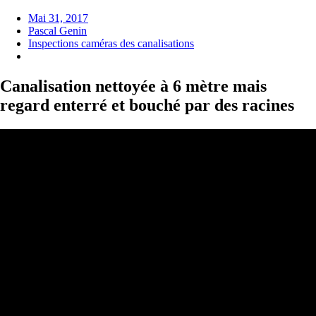
Mai 31, 2017
Pascal Genin
Inspections caméras des canalisations
Canalisation nettoyée à 6 mètre mais
regard enterré et bouché par des racines