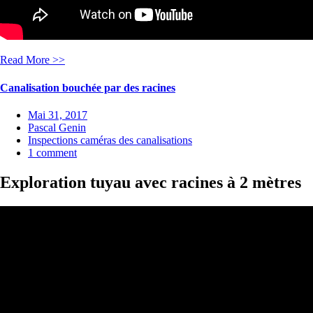
Read More >>
Canalisation bouchée par des racines
Mai 31, 2017
Pascal Genin
Inspections caméras des canalisations
1 comment
Exploration tuyau avec racines à 2 mètres