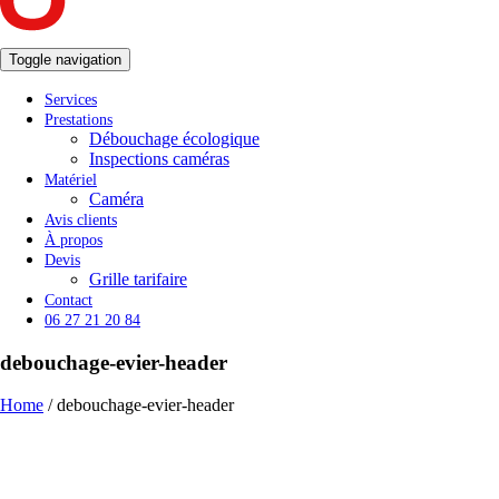
Toggle navigation
Services
Prestations
Débouchage écologique
Inspections caméras
Matériel
Caméra
Avis clients
À propos
Devis
Grille tarifaire
Contact
06 27 21 20 84
debouchage-evier-header
Home
/
debouchage-evier-header