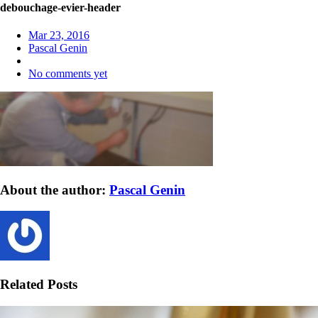
debouchage-evier-header
Mar 23, 2016
Pascal Genin
No comments yet
About the author:
Pascal Genin
Related Posts