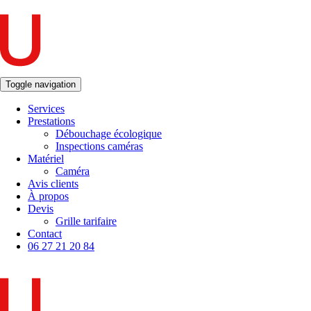
Toggle navigation
Services
Prestations
Débouchage écologique
Inspections caméras
Matériel
Caméra
Avis clients
À propos
Devis
Grille tarifaire
Contact
06 27 21 20 84