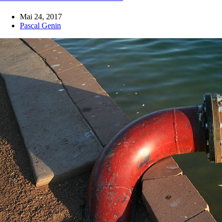
Mai 24, 2017
Pascal Genin