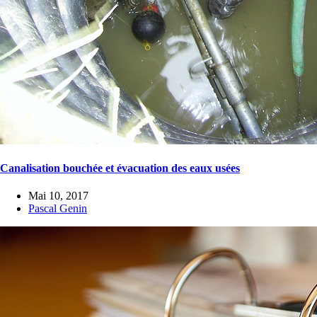
Canalisation bouchée et évacuation des eaux usées
Mai 10, 2017
Pascal Genin