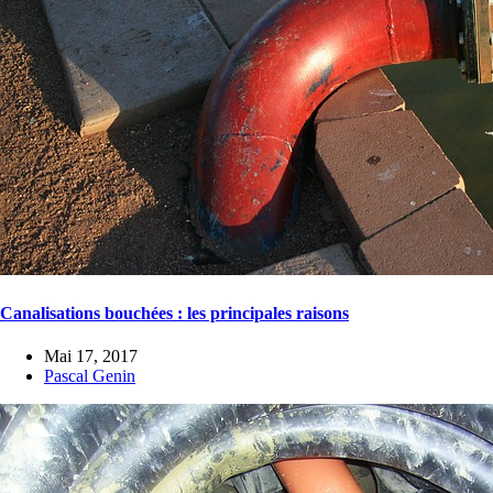
Canalisations bouchées : les principales raisons
Mai 17, 2017
Pascal Genin