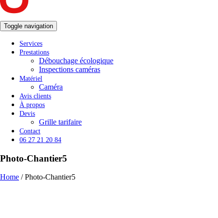
Toggle navigation
Services
Prestations
Débouchage écologique
Inspections caméras
Matériel
Caméra
Avis clients
À propos
Devis
Grille tarifaire
Contact
06 27 21 20 84
Photo-Chantier5
Home
/
Photo-Chantier5