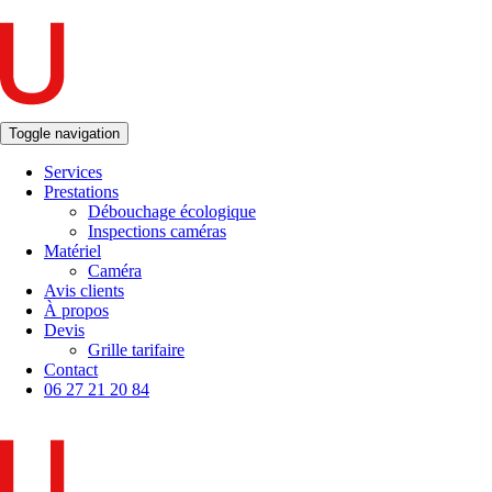
Toggle navigation
Services
Prestations
Débouchage écologique
Inspections caméras
Matériel
Caméra
Avis clients
À propos
Devis
Grille tarifaire
Contact
06 27 21 20 84