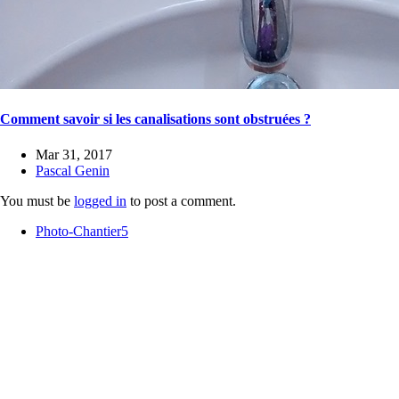
Comment savoir si les canalisations sont obstruées ?
Mar 31, 2017
Pascal Genin
You must be
logged in
to post a comment.
Photo-Chantier5
Actualités
Inspection vidéo des tuyaux et évacuations de piscine
Canalisations bouchées par des racines
Débouchage et curage de canalisation avec inspection caméra