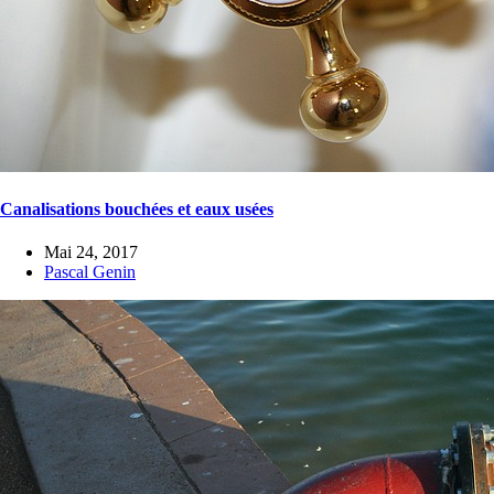
Canalisations bouchées et eaux usées
Mai 24, 2017
Pascal Genin